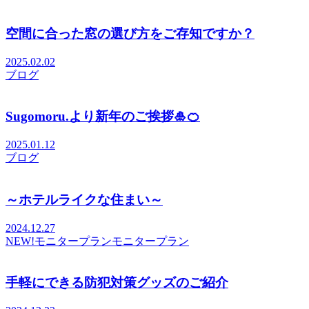
空間に合った窓の選び方をご存知ですか？
2025.02.02
ブログ
Sugomoru.より新年のご挨拶🎍🍊
2025.01.12
ブログ
～ホテルライクな住まい～
2024.12.27
NEW!
モニタープラン
モニタープラン
手軽にできる防犯対策グッズのご紹介