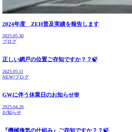
2024年度 ZEH普及実績を報告します
2025.05.30
ブログ
正しい網戸の位置ご存知ですか？？🍃
2025.05.11
NEW!
ブログ
GWに伴う休業日のお知らせ🌸
2025.04.26
お知らせ
『機械換気の仕組み』ご存知ですか？？🍃