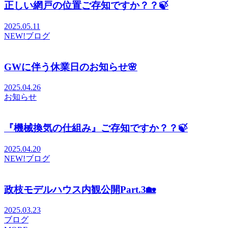
正しい網戸の位置ご存知ですか？？🍃
2025.05.11
NEW!
ブログ
GWに伴う休業日のお知らせ🌸
2025.04.26
お知らせ
『機械換気の仕組み』ご存知ですか？？🍃
2025.04.20
NEW!
ブログ
政枝モデルハウス内観公開Part.3🏡
2025.03.23
ブログ