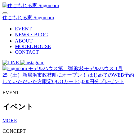
住ごもれる家 Sugomoru
EVENT
NEWS・BLOG
ABOUT
MODEL HOUSE
CONTACT
EVENT
イベント
MORE
CONCEPT