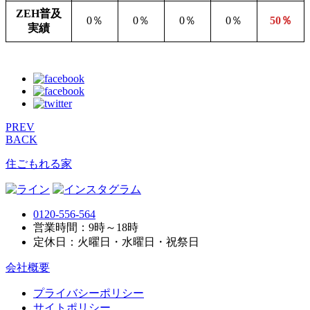
ZEH普及
0％
0％
0％
0％
50％
実績
PREV
BACK
住ごもれる家
0120-556-564
営業時間：9時～18時
定休日：火曜日・水曜日・祝祭日
会社概要
プライバシーポリシー
サイトポリシー