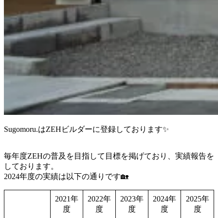
Sugomoru.はZEHビルダーに登録しております✨
毎年度ZEHの普及を目指して目標を掲げており、実績報告を
しております。
2024年度の実績は以下の通りです🏡
2021年
2022年
2023年
2024年
2025年
度
度
度
度
度