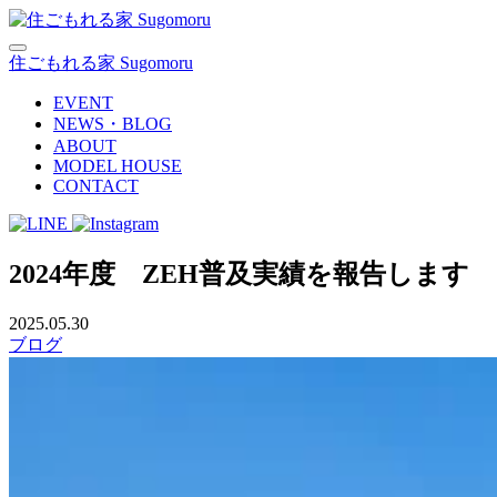
住ごもれる家 Sugomoru
EVENT
NEWS・BLOG
ABOUT
MODEL HOUSE
CONTACT
2024年度 ZEH普及実績を報告します
2025.05.30
ブログ