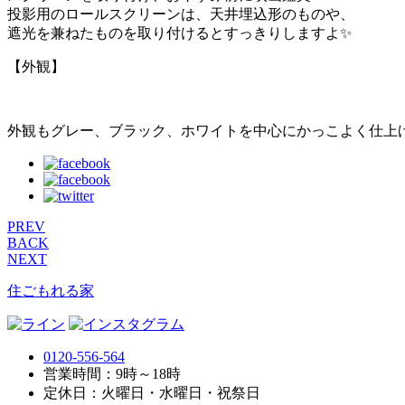
投影用のロールスクリーンは、天井埋込形のものや、
遮光を兼ねたものを取り付けるとすっきりしますよ✨
【外観】
外観もグレー、ブラック、ホワイトを中心にかっこよく仕上
PREV
BACK
NEXT
住ごもれる家
0120-556-564
営業時間：9時～18時
定休日：火曜日・水曜日・祝祭日