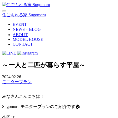
住ごもれる家 Sugomoru
EVENT
NEWS・BLOG
ABOUT
MODEL HOUSE
CONTACT
～一人と二匹が暮らす平屋～
2024.02.26
モニタープラン
みなさんこんにちは！
Sugomoru.モニタープランのご紹介です🏠
今回は