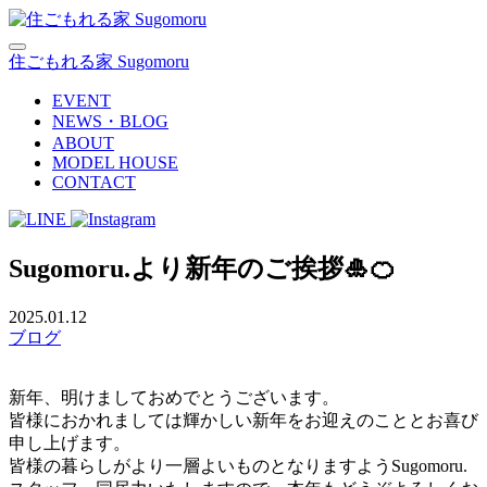
住ごもれる家 Sugomoru
EVENT
NEWS・BLOG
ABOUT
MODEL HOUSE
CONTACT
Sugomoru.より新年のご挨拶🎍🍊
2025.01.12
ブログ
新年、明けましておめでとうございます。
皆様におかれましては輝かしい新年をお迎えのこととお喜び
申し上げます。
皆様の暮らしがより一層よいものとなりますようSugomoru.