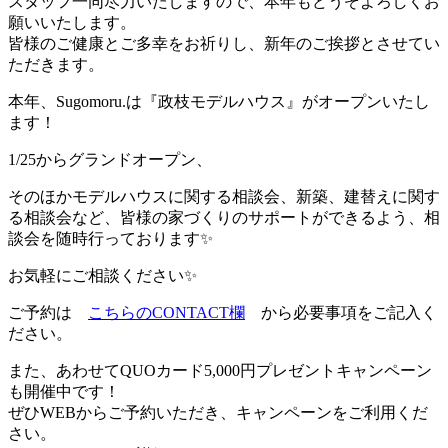
スタッフ一同尽力いたしますので、本年もどうぞよろしくお
願いいたします。
皆様のご健康とご多幸をお祈りし、新年のご挨拶とさせてい
ただきます。
本年、Sugomoru.は『政枝モデルハウス』がオープンいたし
ます！
1/25からグランドオープン、
そのほかモデルハウスに関する相談会、新築、建替えに関す
る相談会など、皆様の家づくりのサポートができるよう、相
談会を随時行っております✨
お気軽にご相談ください✨
ご予約は
こちらのCONTACT欄
から必要事項をご記入く
ださい。
また、あわせてQUOカード5,000円プレゼントキャンペーン
も開催中です！
ぜひWEBからご予約いただき、キャンペーンをご利用くだ
さい。